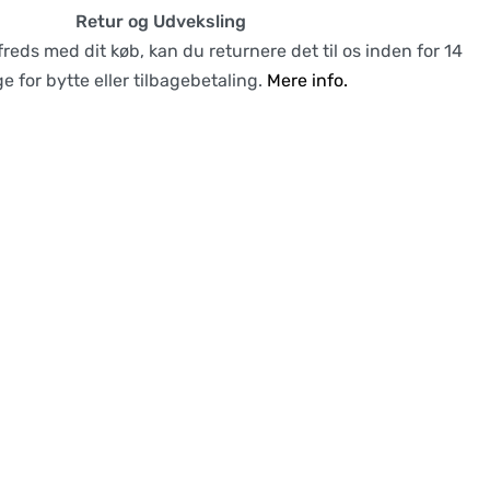
Retur og Udveksling
lfreds med dit køb, kan du returnere det til os inden for 14
e for bytte eller tilbagebetaling.
Mere info.