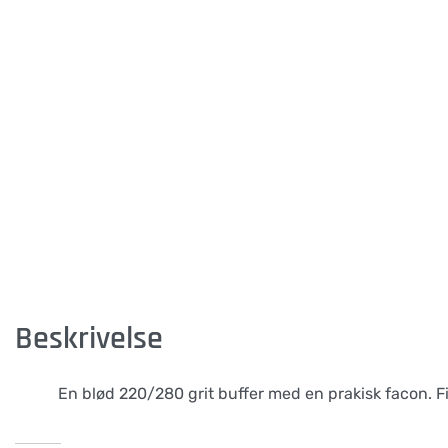
Beskrivelse
En blød 220/280 grit buffer med en prakisk facon. F