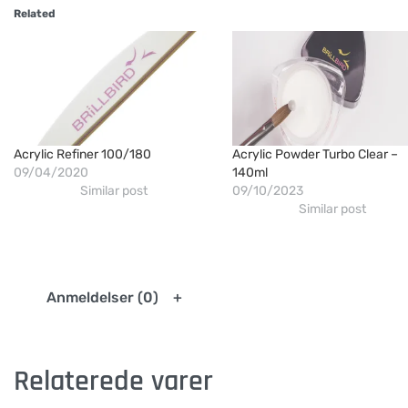
Related
Acrylic Refiner 100/180
Acrylic Powder Turbo Clear –
09/04/2020
140ml
Similar post
09/10/2023
Similar post
Anmeldelser (0)
Relaterede varer