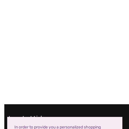
Important Links
In order to provide you a personalized shopping