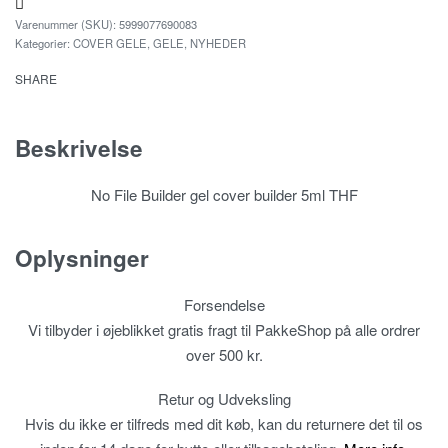
5999077690083
Kategorier:
COVER GELE
,
GELE
,
NYHEDER
SHARE
Beskrivelse
No File Builder gel cover builder 5ml THF
Oplysninger
Forsendelse
Vi tilbyder i øjeblikket gratis fragt til PakkeShop på alle ordrer
over 500 kr.
Retur og Udveksling
Hvis du ikke er tilfreds med dit køb, kan du returnere det til os