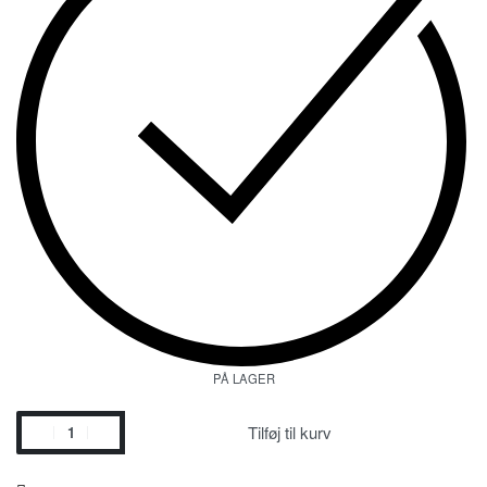
PÅ LAGER
Tilføj til kurv