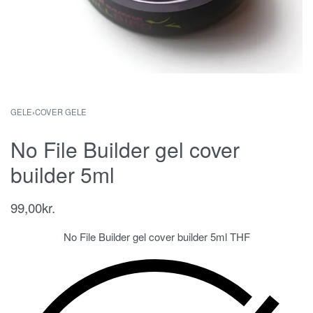
GELE
›
COVER GELE
No File Builder gel cover
builder 5ml
99,00
kr.
No File Builder gel cover builder 5ml THF