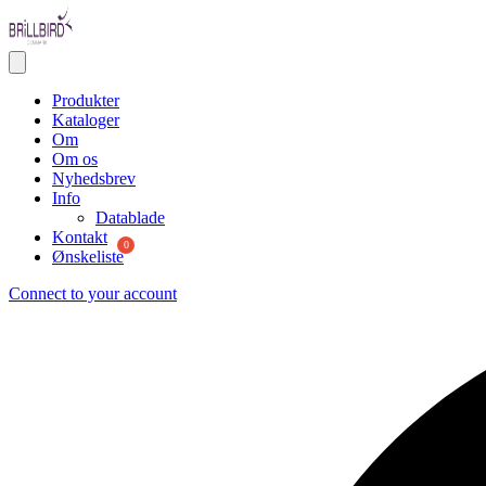
Produkter
Kataloger
Om
Om os
Nyhedsbrev
Info
Datablade
Kontakt
Ønskeliste
Connect to your account