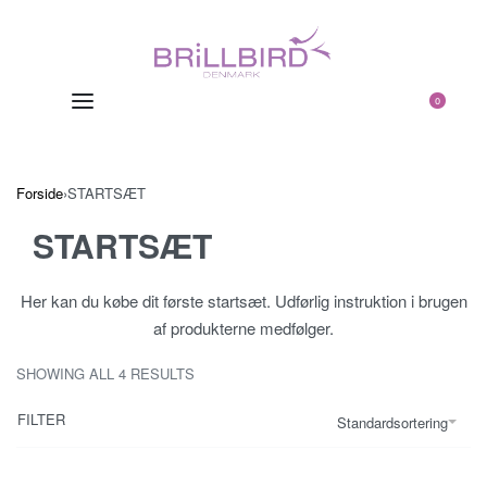
0
Forside
›
STARTSÆT
STARTSÆT
Her kan du købe dit første startsæt. Udførlig instruktion i brugen
af produkterne medfølger.
SHOWING ALL 4 RESULTS
FILTER
Standardsortering