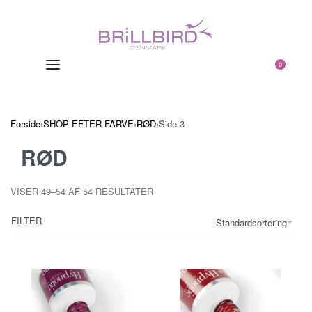
0
Forside
›
SHOP EFTER FARVE
›
RØD
›
Side 3
RØD
VISER 49–54 AF 54 RESULTATER
FILTER
Standardsortering