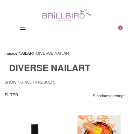
0
Forside
›
NAILART
›
DIVERSE NAILART
DIVERSE NAILART
SHOWING ALL 10 RESULTS
FILTER
Standardsortering