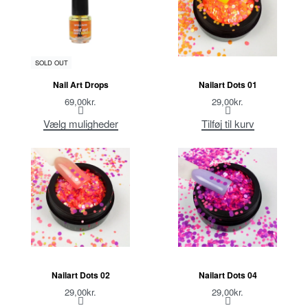
SOLD OUT
Nail Art Drops
Nailart Dots 01
69,00
kr.
29,00
kr.
Vælg muligheder
Tilføj til kurv
Nailart Dots 02
Nailart Dots 04
29,00
kr.
29,00
kr.